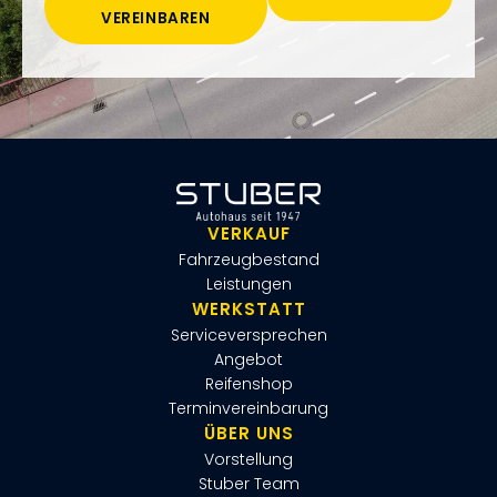
VEREINBAREN
VERKAUF
Fahrzeugbestand
Leistungen
WERKSTATT
Serviceversprechen
Angebot
Reifenshop
Terminvereinbarung
ÜBER UNS
Vorstellung
Stuber Team